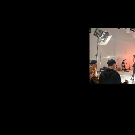
Gmusic To