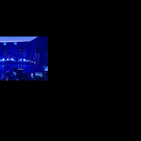
cape - Snowy Weizen